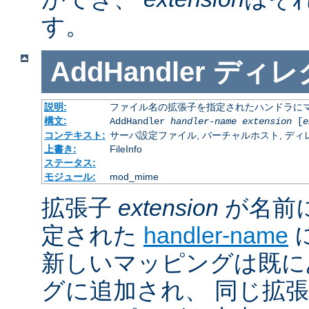
す。
AddHandler
ディレ
説明:
ファイル名の拡張子を指定されたハンドラに
構文:
AddHandler
handler-name
extension
[
e
コンテキスト:
サーバ設定ファイル, バーチャルホスト, ディレクトリ
上書き:
FileInfo
ステータス:
モジュール:
mod_mime
拡張子
extension
が名前
定された
handler-name
新しいマッピングは既に
グに追加され、 同じ拡