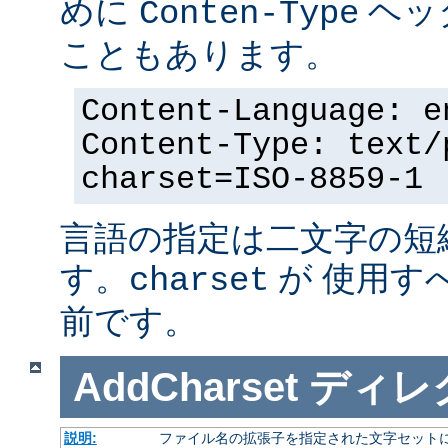
めに
ヘッ
Conten-Type
こともあります。
Content-Language: e
Content-Type: text/
charset=ISO-8859-1
言語の指定は二文字の短
す。
が 使用す
charset
前です。
AddCharset
ディレ
説明:
ファイル名の拡張子を指定された文字セット