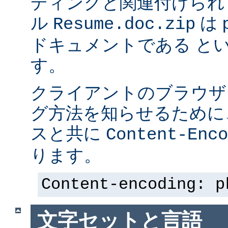
ディングと関連付けられ
ル
は p
Resume.doc.zip
ドキュメントである と
す。
クライアントのブラウザ
グ方法を知らせるために、 
スと共に
Content-Enco
ります。
Content-encoding: p
文字セットと言語