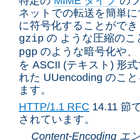
特定の
MIME タイプ
のフ
ネットでの転送を簡単に
に符号化することができ
の ような圧縮のこ
gzip
のような暗号化や、
pgp
を ASCII (テキスト)
れた UUencoding 
ます。
HTTP/1.1 RFC
14.11
されています。
Content-Encodin