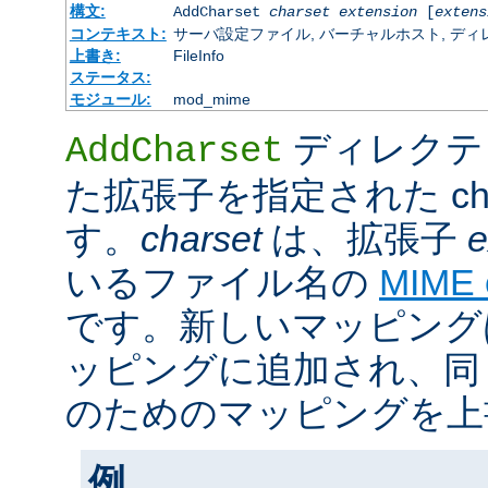
構文:
AddCharset
charset
extension
[
extens
コンテキスト:
サーバ設定ファイル, バーチャルホスト, ディレクトリ
上書き:
FileInfo
ステータス:
モジュール:
mod_mime
ディレクテ
AddCharset
た拡張子を指定された cha
す。
charset
は、拡張子
e
いるファイル名の
MIME
です。新しいマッピング
ッピングに追加され、同
のためのマッピングを上
例