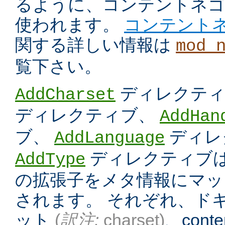
るように、コンテントネ
使われます。
コンテント
関する詳しい情報は
mod_
覧下さい。
ディレクテ
AddCharset
ディレクティブ、
AddHan
ブ、
ディレ
AddLanguage
ディレクティブは
AddType
の拡張子をメタ情報にマッ
されます。 それぞれ、ド
ット
(
訳注:
charset)
、conten