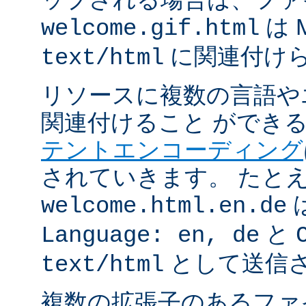
は 
welcome.gif.html
に関連付け
text/html
リソースに複数の言語や
関連付けること ができ
テントエンコーディング
されていきます。 たと
welcome.html.en.de
と
Language: en, de
として送信
text/html
複数の拡張子のあるフ