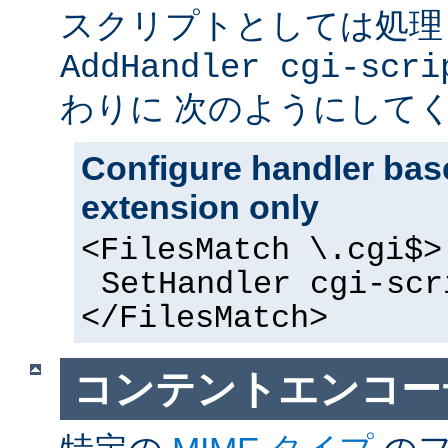
スクリプトとしては処理
AddHandler cgi-scri
わりに 次のようにして
Configure handler base
extension only
<FilesMatch \.cgi$>
SetHandler cgi-scr
</FilesMatch>
コンテントエンコー