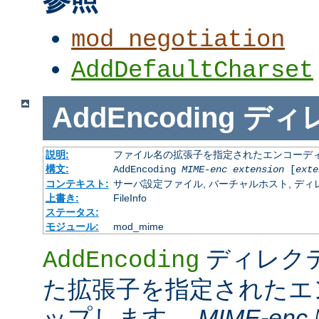
mod_negotiation
AddDefaultCharset
AddEncoding
ディ
説明:
ファイル名の拡張子を指定されたエンコーディ
構文:
AddEncoding
MIME-enc
extension
[
exte
コンテキスト:
サーバ設定ファイル, バーチャルホスト, ディレクトリ
上書き:
FileInfo
ステータス:
モジュール:
mod_mime
ディレク
AddEncoding
た拡張子を指定されたエ
ップします。
MIME-enc