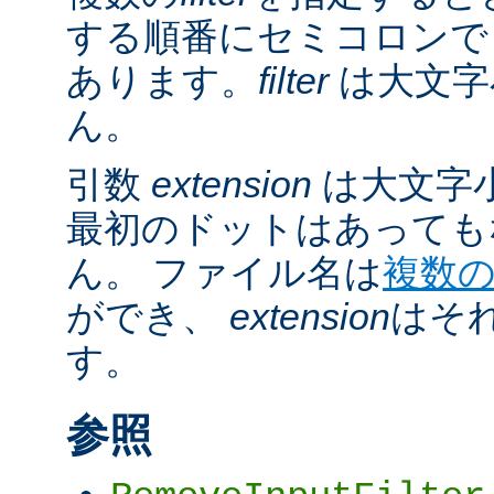
する順番にセミコロンで
あります。
filter
は大文字
ん。
引数
extension
は大文字
最初のドットはあっても
ん。 ファイル名は
複数
ができ、
extension
はそ
す。
参照