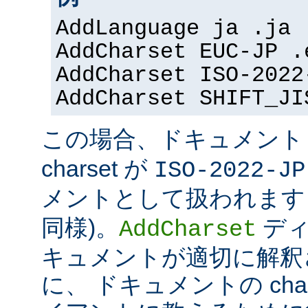
AddLanguage ja .ja
AddCharset EUC-JP .
AddCharset ISO-2022
AddCharset SHIFT_JI
この場合、ドキュメン
charset が
ISO-2022-JP
メントとして扱われます 
同様)。
ディ
AddCharset
キュメントが適切に解釈
に、 ドキュメントの cha