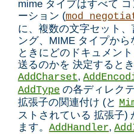
mime タイプはすべて
ーション (
mod_negotia
に、複数の文字セット、
ング、MIME タイプか
ときにどのドキュメント
送るのかを 決定すると
,
AddCharset
AddEncod
の各ディレクテ
AddType
拡張子の関連付け (と
Mi
ストされている 拡張子)
ます。
,
AddHandler
Add