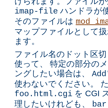
けられます。ファイルが
ハンドラが
imap-file
そのファイルは
mod_im
マップファイルとして扱
ます。
ファイル名のドット区切
使って、 特定の部分の
ングしたい場合は、
Add
使わないでください。 
を CGI
foo.html.cgi
理したいけれども、
bar