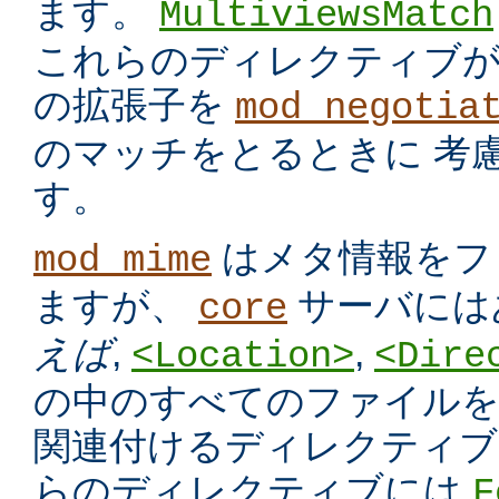
ます。
MultiviewsMatch
これらのディレクティブ
の拡張子を
mod_negotia
のマッチをとるときに 考
す。
はメタ情報をフ
mod_mime
ますが、
サーバには
core
えば
,
,
<Location>
<Dire
の中のすべてのファイルを
関連付けるディレクティブ
らのディレクティブには
F