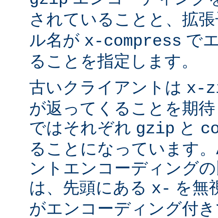
されていることと、拡
ル名が
でエ
x-compress
ることを指定します。
古いクライアントは
x-z
が返ってくることを期待
ではそれぞれ
と
gzip
c
ることになっています。Ap
ントエンコーディングの
は、先頭にある
を無視
x-
がエンコーディング付き