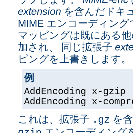
extension
を含んだドキ
MIME エンコーディン
マッピングは既にある他
加され、 同じ拡張子
ext
ピングを上書きします。
例
AddEncoding x-gzip 
AddEncoding x-compr
これは、拡張子
を含
.gz
エンコーディング
gzip