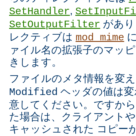
,
SetHandler
SetInputFi
があり
SetOutputFilter
レクティブは
に
mod_mime
ァイル名の拡張子のマッピ
きします。
ファイルのメタ情報を変
ヘッダの値は変
Modified
意してください。ですから
た場合は、クライアントや
キャッシュされた コピー