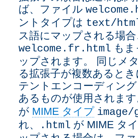
ば、ファイル
welcome.
ントタイプは
text/htm
ス語にマップされる場合
もま
welcome.fr.html
ップされます。 同じメ
る拡張子が複数あるとき
テントエンコーディング
あるものが使用されます
が
MIME タイプ
image/
れ、
が MIME タ
.html
ップされる場合は、ファ