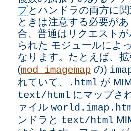
プ
とハンドラの両方に関
ときは注意する必要があ
合、普通はリクエストが
られた モジュールによ
なります。たとえば、
(
の)
mod_imagemap
ima
れていて、
が MI
.html
にマップさ
text/html
ァイル
world.imap.ht
ンドラと
MI
text/html