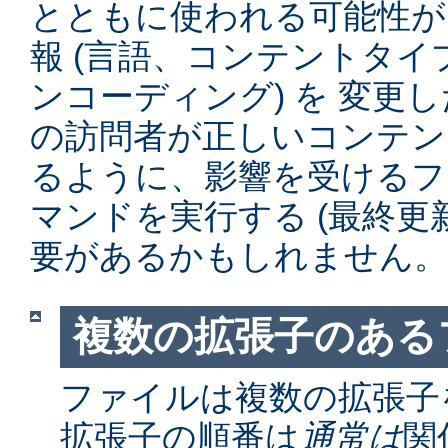
とともに使われる可能性が
報 (言語、コンテントタ
ンコーディング) を 変更
の訪問者が正しいコンテン
るように、影響を受けるファイル
マンドを実行する (最終更
要があるかもしれません。
複数の拡張子のある
ファイルは複数の拡張子
拡張子の順番は
通常は
関